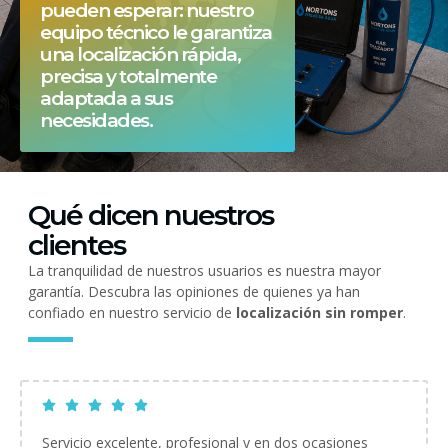
pueden esperar: nuestro
equipo técnico le garantiza
una localización rápida,
precisa y totalmente
adaptada a sus
necesidades.
Qué dicen nuestros
clientes
La tranquilidad de nuestros usuarios es nuestra mayor
garantía. Descubra las opiniones de quienes ya han
confiado en nuestro servicio de
localización sin romper
.
Servicio excelente, profesional y en dos ocasiones