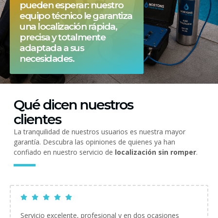
pueden esperar: nuestro
equipo técnico le garantiza
una localización rápida,
precisa y totalmente
adaptada a sus
necesidades.
Qué dicen nuestros
clientes
La tranquilidad de nuestros usuarios es nuestra mayor
garantía. Descubra las opiniones de quienes ya han
confiado en nuestro servicio de
localización sin romper
.
Servicio excelente, profesional y en dos ocasiones