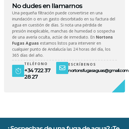
No dudes en llamarnos
Una pequeña filtración puede convertirse en una
inundación o en un gasto desorbitado en su factura del
agua en cuestión de días. Si nota una pérdida de
presión inexplicable, manchas de humedad o sospecha
de una avería oculta, actúe de inmediato. En
Nortons
Fugas Aguas
estamos listos para intervenir en
cualquier punto de Andalucía las 24 horas del día, los
365 días del año.
TELÉFONO
ESCRÍBENOS
+34 722 37
nortonsfugasaguas@gmail.com
28 27
¿Sospechas de una fuga de agua? ¡Te