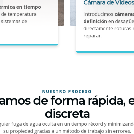
Cámara de Vídeos
térmica en tiempo
s de temperatura
Introducimos
cámaras
sistemas de
definición
en desagües
directamente roturas 
reparar.
NUESTRO PROCESO
amos de forma rápida, e
discreta
uier fuga de agua oculta en un tiempo récord y minimizand
su propiedad gracias a un método de trabajo sin errores.