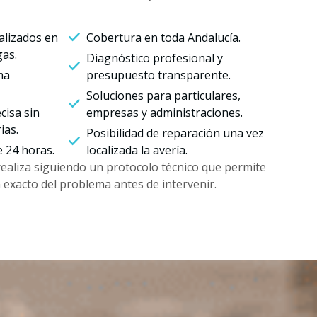
alizados en
Cobertura en toda Andalucía.
gas.
Diagnóstico profesional y
ma
presupuesto transparente.
Soluciones para particulares,
cisa sin
empresas y administraciones.
ias.
Posibilidad de reparación una vez
e 24 horas.
localizada la avería.
realiza siguiendo un protocolo técnico que permite
en exacto del problema antes de intervenir.