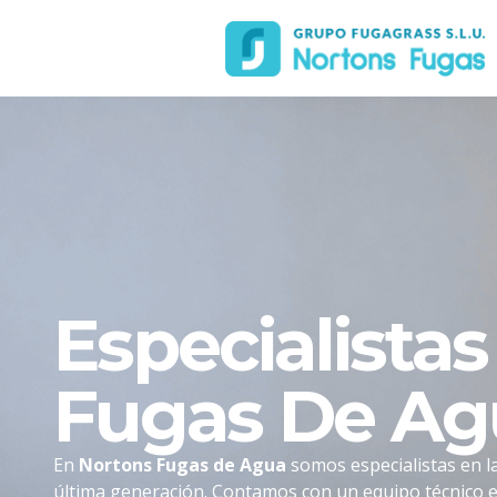
Especialista
Fugas De Ag
En
Nortons Fugas de Agua
somos especialistas en la
última generación. Contamos con un equipo técnico e