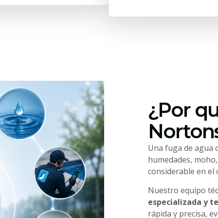
¿Por qu
Nortons
Una fuga de agua o
humedades, moho, f
considerable en el
Nuestro equipo té
especializada y t
rápida y precisa, e