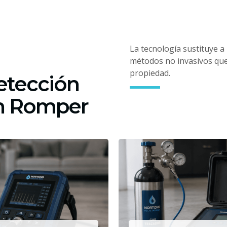
La tecnología sustituye a
métodos no invasivos que 
propiedad.
etección
in Romper