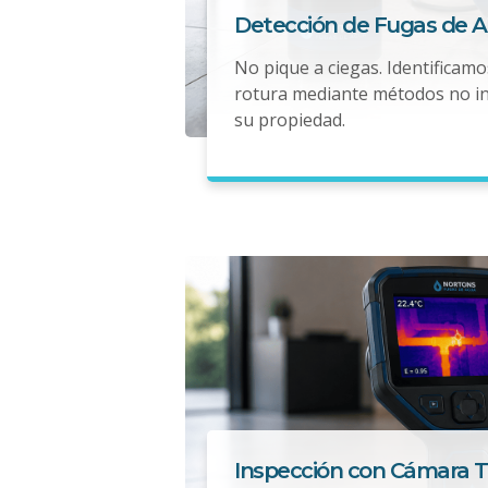
Detección de Fugas de 
No pique a ciegas. Identificamo
rotura mediante métodos no i
su propiedad.
Inspección con Cámara 