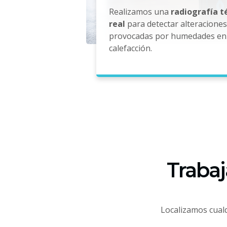
Realizamos una
radiografía 
real
para detectar alteracione
provocadas por humedades en 
calefacción.
Trabaj
Localizamos cualq