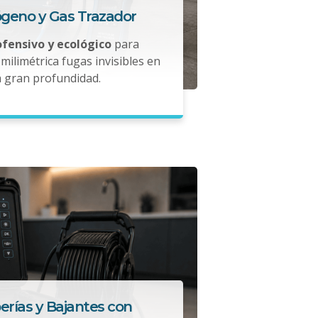
ógeno y Gas Trazador
ofensivo y ecológico
para
milimétrica fugas invisibles en
a gran profundidad.
erías y Bajantes con