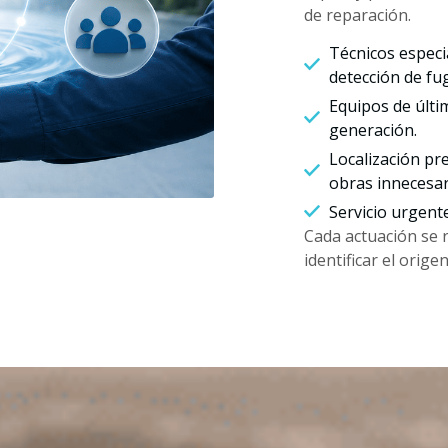
de reparación.
Técnicos especi
detección de fu
Equipos de últi
generación.
Localización pre
obras innecesar
Servicio urgent
Cada actuación se 
identificar el orig