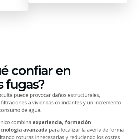
é confiar en
 fugas?
culta puede provocar daños estructurales,
iltraciones a viviendas colindantes y un incremento
 consumo de agua.
cnico combina
experiencia, formación
ecnología avanzada
para localizar la avería de forma
vitando roturas innecesarias y reduciendo los costes