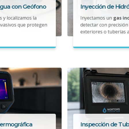
Agua con Geófono
Inyección de Hidr
s y localizamos la
Inyectamos un
gas in
nvasivos que protegen
detectar con precisión 
exteriores o tuberías 
Termográfica
Inspección de Tub