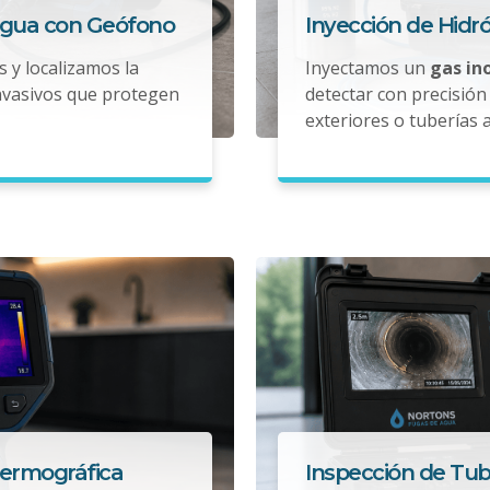
Agua con Geófono
Inyección de Hidr
s y localizamos la
Inyectamos un
gas in
nvasivos que protegen
detectar con precisión 
exteriores o tuberías 
Termográfica
Inspección de Tub