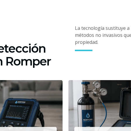
La tecnología sustituye a
métodos no invasivos que 
propiedad.
etección
in Romper