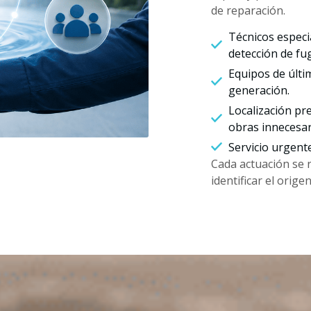
de reparación.
Técnicos especi
detección de fu
Equipos de últi
generación.
Localización pre
obras innecesar
Servicio urgent
Cada actuación se 
identificar el orig