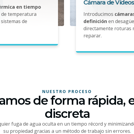
Cámara de Vídeos
térmica en tiempo
s de temperatura
Introducimos
cámaras
sistemas de
definición
en desagües
directamente roturas 
reparar.
NUESTRO PROCESO
amos de forma rápida, e
discreta
uier fuga de agua oculta en un tiempo récord y minimizand
su propiedad gracias a un método de trabajo sin errores.