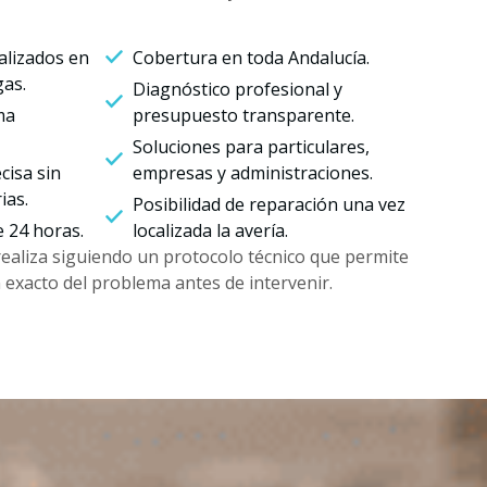
alizados en
Cobertura en toda Andalucía.
gas.
Diagnóstico profesional y
ma
presupuesto transparente.
Soluciones para particulares,
cisa sin
empresas y administraciones.
ias.
Posibilidad de reparación una vez
e 24 horas.
localizada la avería.
realiza siguiendo un protocolo técnico que permite
en exacto del problema antes de intervenir.