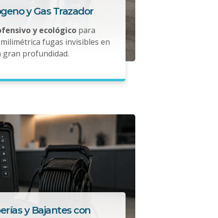
ógeno y Gas Trazador
ofensivo y ecológico
para
milimétrica fugas invisibles en
a gran profundidad.
erías y Bajantes con