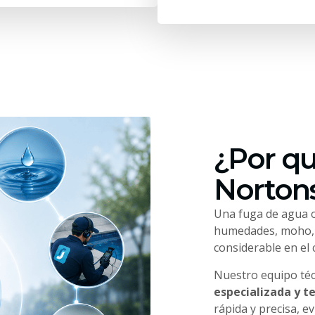
¿Por qu
Nortons
Una fuga de agua o
humedades, moho, f
considerable en el
Nuestro equipo té
especializada y t
rápida y precisa, e