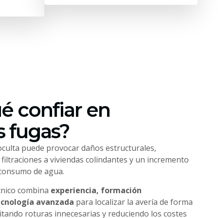
é confiar en
 fugas?
culta puede provocar daños estructurales,
iltraciones a viviendas colindantes y un incremento
 consumo de agua.
cnico combina
experiencia, formación
ecnología avanzada
para localizar la avería de forma
vitando roturas innecesarias y reduciendo los costes