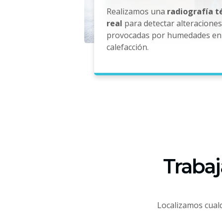
Realizamos una
radiografía 
real
para detectar alteracione
provocadas por humedades en 
calefacción.
Trabaj
Localizamos cualq