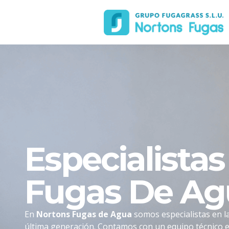
Especialista
Fugas De Ag
En
Nortons Fugas de Agua
somos especialistas en la
última generación. Contamos con un equipo técnico e