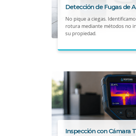
Detección de Fugas de 
No pique a ciegas. Identificamo
rotura mediante métodos no i
su propiedad.
Inspección con Cámara 