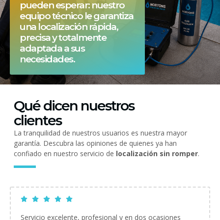
pueden esperar: nuestro
equipo técnico le garantiza
una localización rápida,
precisa y totalmente
adaptada a sus
necesidades.
Qué dicen nuestros
clientes
La tranquilidad de nuestros usuarios es nuestra mayor
garantía. Descubra las opiniones de quienes ya han
confiado en nuestro servicio de
localización sin romper
.
Servicio excelente, profesional y en dos ocasiones