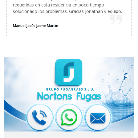
requeridas en esta residencia en poco tiempo
solucionado los problemas. Gracias Jonathan y equipo.
Manuel Jesús Jaime Martin