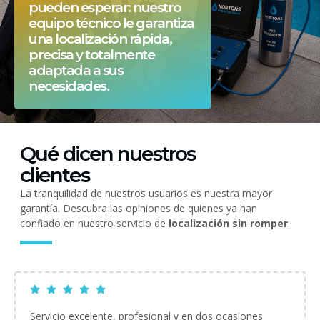
pueden esperar: nuestro
equipo técnico le garantiza
una localización rápida,
precisa y totalmente
adaptada a sus
necesidades.
Qué dicen nuestros
clientes
La tranquilidad de nuestros usuarios es nuestra mayor
garantía. Descubra las opiniones de quienes ya han
confiado en nuestro servicio de
localización sin romper
.
Servicio excelente, profesional y en dos ocasiones