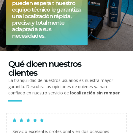
pueden esperar: nuestro
equipo técnico le garantiza
una localización rápida,
precisa y totalmente
adaptada a sus
necesidades.
Qué dicen nuestros
clientes
La tranquilidad de nuestros usuarios es nuestra mayor
garantía. Descubra las opiniones de quienes ya han
confiado en nuestro servicio de
localización sin romper
.
Servicio excelente, profesional y en dos ocasiones